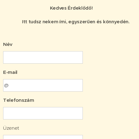
Kedves Érdeklődő!
Itt tudsz nekem írni, egyszerűen és könnyedén.
Név
E-mail
Telefonszám
Üzenet